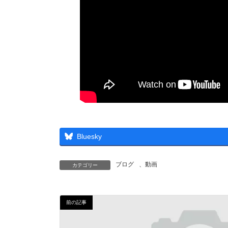
Bluesky
ブログ
、
動画
カテゴリー
前の記事