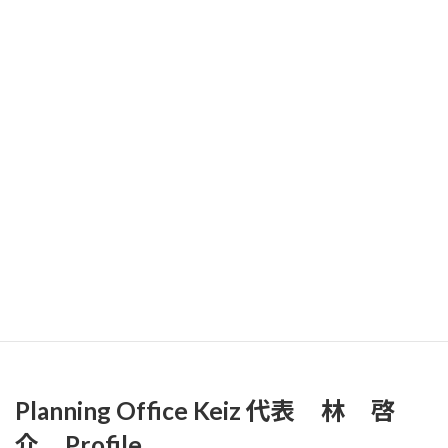
Blanding/Consulting
お問い合わせ
topへ
Planning Office Keiz 代表 林 啓
介 Profile