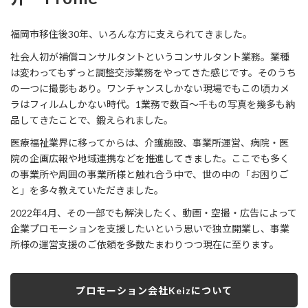
福岡市移住後30年、いろんな方に支えられてきました。
社会人初が補償コンサルタントというコンサルタント業務。業種
は変わってもずっと調整交渉業務をやってきた感じです。そのうち
の一つに撮影もあり。ワンチャンスしかない現場でもこの頃カメ
ラはフィルムしかない時代。1業務で数百～千もの写真を幾多も納
品してきたことで、鍛えられました。
医療福祉業界に移ってからは、介護施設、事業所運営、病院・医
院の企画広報や地域連携などを推進してきました。ここでも多く
の事業所や周囲の事業所様と触れ合う中で、世の中の「お困りご
と」を多々教えていただきました。
2022年4月、その一部でも解決したく、動画・空撮・広告によって
企業プロモーションを支援したいという思いで独立開業し、事業
所様の運営支援のご依頼を多数たまわりつつ現在に至ります。
プロモーション会社Keizについて